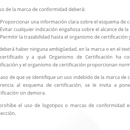
uso de la marca de conformidad deberá:
Proporcionar una información clara sobre el esquema de cer
Evitar cualquier indicación engañosa sobre el alcance de la c
Permitir la trazabilidad hasta el organismo de certificación 
deberá haber ninguna ambigüedad, en la marca o en el text
certificado y a qué Organismo de Certificación ha con
tificación y el organismo de certificación proporcionan no
caso de que se identifique un uso indebido de la marca de
erencia al esquema de certificación, se le invita a p
tificación sin demora.
prohíbe el uso de logotipos o marcas de conformidad en
pección.