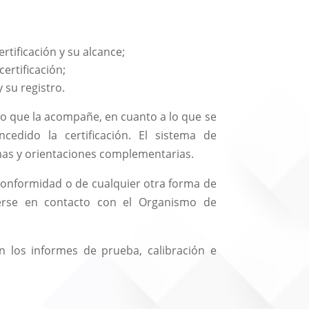
tificación y su alcance;
ertificación;
y su registro.
o que la acompañe, en cuanto a lo que se
cedido la certificación. El sistema de
rmas y orientaciones complementarias.
 conformidad o de cualquier otra forma de
onerse en contacto con el Organismo de
 los informes de prueba, calibración e