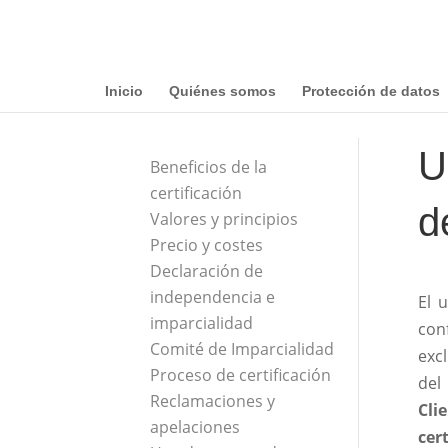
Inicio
Quiénes somos
Protección de datos
U
Beneficios de la
certificación
d
Valores y principios
Precio y costes
Declaración de
independencia e
El 
imparcialidad
con
Comité de Imparcialidad
exc
Proceso de certificación
del
Reclamaciones y
Cli
apelaciones
cer