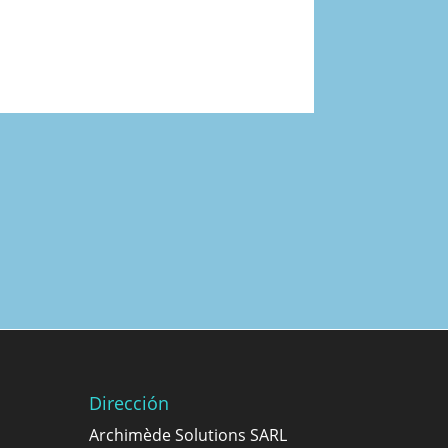
Dirección
Archimède Solutions SARL