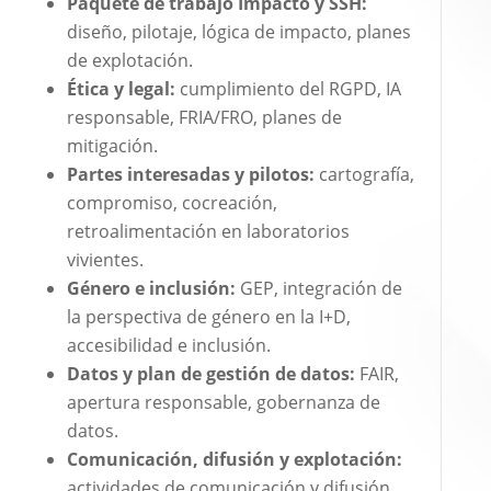
Paquete de trabajo Impacto y SSH:
diseño, pilotaje, lógica de impacto, planes
de explotación.
Ética y legal:
cumplimiento del RGPD, IA
responsable, FRIA/FRO, planes de
mitigación.
Partes interesadas y pilotos:
cartografía,
compromiso, cocreación,
retroalimentación en laboratorios
vivientes.
Género e inclusión:
GEP, integración de
la perspectiva de género en la I+D,
accesibilidad e inclusión.
Datos y plan de gestión de datos:
FAIR,
apertura responsable, gobernanza de
datos.
Comunicación, difusión y explotación:
actividades de comunicación y difusión,