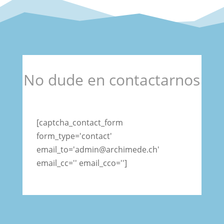
No dude en contactarnos
[captcha_contact_form
form_type='contact'
email_to='admin@archimede.ch'
email_cc='' email_cco='']