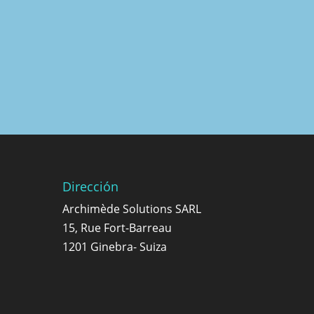
Dirección
Archimède Solutions SARL
15, Rue Fort-Barreau
1201 Ginebra- Suiza