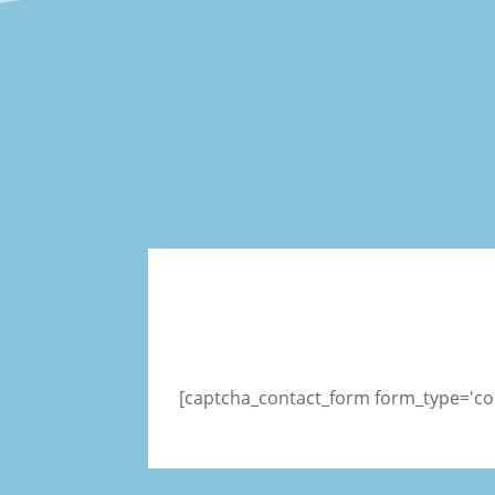
[captcha_contact_form form_type='co